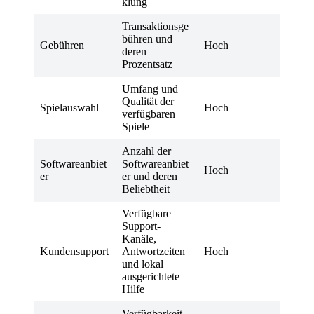
klung
Transaktionsge
bühren und
Gebühren
Hoch
deren
Prozentsatz
Umfang und
Qualität der
Spielauswahl
Hoch
verfügbaren
Spiele
Anzahl der
Softwareanbiet
Softwareanbiet
Hoch
er
er und deren
Beliebtheit
Verfügbare
Support-
Kanäle,
Kundensupport
Antwortzeiten
Hoch
und lokal
ausgerichtete
Hilfe
Verfügbarkeit