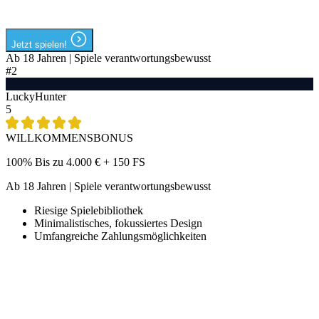
Jetzt spielen!
Ab 18 Jahren | Spiele verantwortungsbewusst
#2
LuckyHunter
5
WILLKOMMENSBONUS
100%
Bis zu
4.000 € + 150 FS
Ab 18 Jahren | Spiele verantwortungsbewusst
Riesige Spielebibliothek
Minimalistisches, fokussiertes Design
Umfangreiche Zahlungsmöglichkeiten