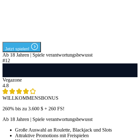
Jetzt spielen!
Ab 18 Jahren | Spiele verantwortungsbewusst
#12
Vegazone
4.8
WILLKOMMENSBONUS
260%
​​bis zu
3.600 $ + 260 FS!
Ab 18 Jahren | Spiele verantwortungsbewusst
Große Auswahl an Roulette, Blackjack und Slots
Attraktive Promotions mit Freispielen