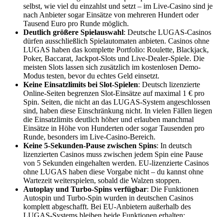
selbst, wie viel du einzahlst und setzt – im Live-Casino sind je
nach Anbieter sogar Einsätze von mehreren Hundert oder
Tausend Euro pro Runde möglich.
Deutlich größere Spielauswahl
: Deutsche LUGAS-Casinos
dürfen ausschließlich Spielautomaten anbieten. Casinos ohne
LUGAS haben das komplette Portfolio: Roulette, Blackjack,
Poker, Baccarat, Jackpot-Slots und Live-Dealer-Spiele. Die
meisten Slots lassen sich zusätzlich im kostenlosen Demo-
Modus testen, bevor du echtes Geld einsetzt.
Keine Einsatzlimits bei Slot-Spielen
: Deutsch lizenzierte
Online-Seiten begrenzen Slot-Einsätze auf maximal 1 € pro
Spin. Seiten, die nicht an das LUGAS-System angeschlossen
sind, haben diese Einschränkung nicht. In vielen Fällen liegen
die Einsatzlimits deutlich höher und erlauben manchmal
Einsätze in Höhe von Hunderten oder sogar Tausenden pro
Runde, besonders im Live-Casino-Bereich.
Keine 5-Sekunden-Pause zwischen Spins
: In deutsch
lizenzierten Casinos muss zwischen jedem Spin eine Pause
von 5 Sekunden eingehalten werden. EU-lizenzierte Casinos
ohne LUGAS haben diese Vorgabe nicht – du kannst ohne
Wartezeit weiterspielen, sobald die Walzen stoppen.
Autoplay und Turbo-Spins verfügbar
: Die Funktionen
Autospin und Turbo-Spin wurden in deutschen Casinos
komplett abgeschafft. Bei EU-Anbietern außerhalb des
LUGAS-Systems bleiben beide Funktionen erhalten: