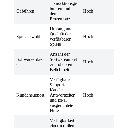
Transaktionsge
bühren und
Gebühren
Hoch
deren
Prozentsatz
Umfang und
Qualität der
Spielauswahl
Hoch
verfügbaren
Spiele
Anzahl der
Softwareanbiet
Softwareanbiet
Hoch
er
er und deren
Beliebtheit
Verfügbare
Support-
Kanäle,
Kundensupport
Antwortzeiten
Hoch
und lokal
ausgerichtete
Hilfe
Verfügbarkeit
einer mobilen