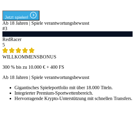
Jetzt spielen!
Ab 18 Jahren | Spiele verantwortungsbewusst
#3
RedRacer
5
WILLKOMMENSBONUS
300 %
bis zu
10.000 € + 400 FS
Ab 18 Jahren | Spiele verantwortungsbewusst
Gigantisches Spieleportfolio mit über 18.000 Titeln.
Integrierter Premium-Sportwettenbereich.
Hervorragende Krypto-Unterstützung mit schnellen Transfers.