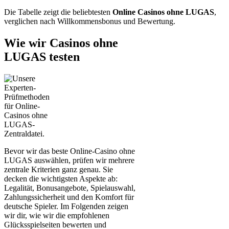
Die Tabelle zeigt die beliebtesten
Online Casinos ohne LUGAS
,
verglichen nach Willkommensbonus und Bewertung.
Wie wir Casinos ohne
LUGAS testen
Bevor wir das beste Online-Casino ohne
LUGAS auswählen, prüfen wir mehrere
zentrale Kriterien ganz genau. Sie
decken die wichtigsten Aspekte ab:
Legalität, Bonusangebote, Spielauswahl,
Zahlungssicherheit und den Komfort für
deutsche Spieler. Im Folgenden zeigen
wir dir, wie wir die empfohlenen
Glücksspielseiten bewerten und