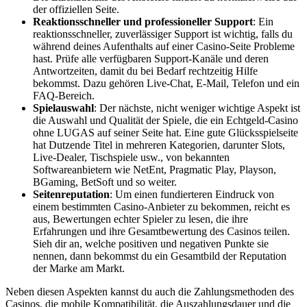
der offiziellen Seite.
Reaktionsschneller und professioneller Support
: Ein
reaktionsschneller, zuverlässiger Support ist wichtig, falls du
während deines Aufenthalts auf einer Casino-Seite Probleme
hast. Prüfe alle verfügbaren Support-Kanäle und deren
Antwortzeiten, damit du bei Bedarf rechtzeitig Hilfe
bekommst. Dazu gehören Live-Chat, E-Mail, Telefon und ein
FAQ-Bereich.
Spielauswahl
: Der nächste, nicht weniger wichtige Aspekt ist
die Auswahl und Qualität der Spiele, die ein Echtgeld-Casino
ohne LUGAS auf seiner Seite hat. Eine gute Glücksspielseite
hat Dutzende Titel in mehreren Kategorien, darunter Slots,
Live-Dealer, Tischspiele usw., von bekannten
Softwareanbietern wie NetEnt, Pragmatic Play, Playson,
BGaming, BetSoft und so weiter.
Seitenreputation
: Um einen fundierteren Eindruck von
einem bestimmten Casino-Anbieter zu bekommen, reicht es
aus, Bewertungen echter Spieler zu lesen, die ihre
Erfahrungen und ihre Gesamtbewertung des Casinos teilen.
Sieh dir an, welche positiven und negativen Punkte sie
nennen, dann bekommst du ein Gesamtbild der Reputation
der Marke am Markt.
Neben diesen Aspekten kannst du auch die Zahlungsmethoden des
Casinos, die mobile Kompatibilität, die Auszahlungsdauer und die