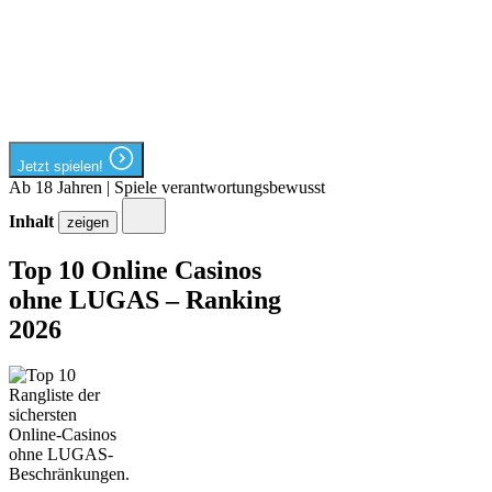
Jetzt spielen!
Ab 18 Jahren | Spiele verantwortungsbewusst
Inhalt
zeigen
Top 10 Online Casinos
ohne LUGAS – Ranking
2026