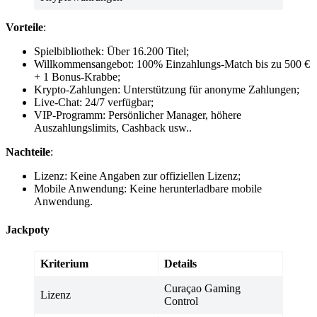
Vorteile
:
Spielbibliothek: Über 16.200 Titel;
Willkommensangebot: 100% Einzahlungs-Match bis zu 500 €
+ 1 Bonus-Krabbe;
Krypto-Zahlungen: Unterstützung für anonyme Zahlungen;
Live-Chat: 24/7 verfügbar;
VIP-Programm: Persönlicher Manager, höhere
Auszahlungslimits, Cashback usw..
Nachteile
:
Lizenz: Keine Angaben zur offiziellen Lizenz;
Mobile Anwendung: Keine herunterladbare mobile
Anwendung.
Jackpoty
Kriterium
Details
Curaçao Gaming
Lizenz
Control