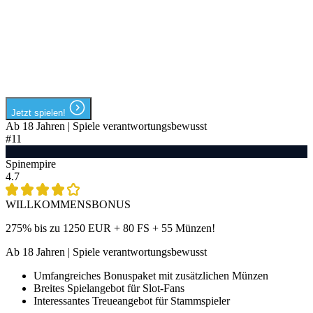
Jetzt spielen!
Ab 18 Jahren | Spiele verantwortungsbewusst
#11
Spinempire
4.7
WILLKOMMENSBONUS
275%
bis zu
1250 EUR + 80 FS + 55 Münzen!
Ab 18 Jahren | Spiele verantwortungsbewusst
Umfangreiches Bonuspaket mit zusätzlichen Münzen
Breites Spielangebot für Slot-Fans
Interessantes Treueangebot für Stammspieler