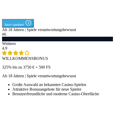
Jetzt spielen!
Ab 18 Jahren | Spiele verantwortungsbewusst
#6
Winhero
4.9
WILLKOMMENSBONUS
325%
bis zu
3750 € + 500 FS
Ab 18 Jahren | Spiele verantwortungsbewusst
Große Auswahl an bekannten Casino-Spielen
Attraktive Bonusangebote für neue Spieler
Benutzerfreundliche und moderne Casino-Oberfläche