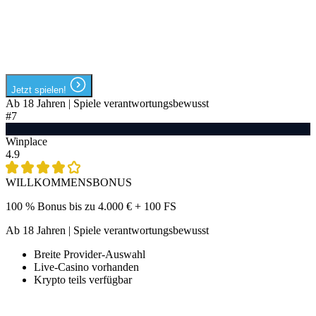
Jetzt spielen!
Ab 18 Jahren | Spiele verantwortungsbewusst
#7
Winplace
4.9
WILLKOMMENSBONUS
100 %
Bonus bis zu
4.000 € + 100 FS
Ab 18 Jahren | Spiele verantwortungsbewusst
Breite Provider-Auswahl
Live-Casino vorhanden
Krypto teils verfügbar