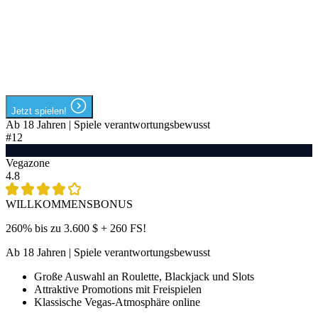
Jetzt spielen!
Ab 18 Jahren | Spiele verantwortungsbewusst
#12
Vegazone
4.8
WILLKOMMENSBONUS
260%
​​bis zu
3.600 $ + 260 FS!
Ab 18 Jahren | Spiele verantwortungsbewusst
Große Auswahl an Roulette, Blackjack und Slots
Attraktive Promotions mit Freispielen
Klassische Vegas-Atmosphäre online