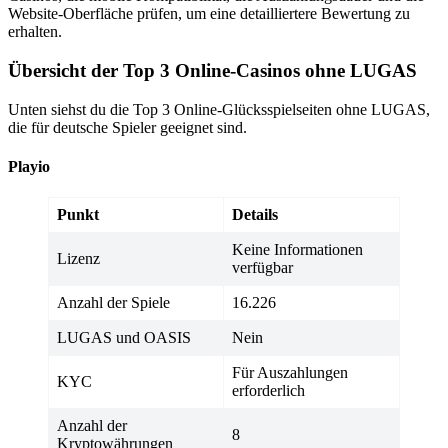
Website-Oberfläche prüfen, um eine detailliertere Bewertung zu
erhalten.
Übersicht der Top 3 Online-Casinos ohne LUGAS
Unten siehst du die Top 3 Online-Glücksspielseiten ohne LUGAS,
die für deutsche Spieler geeignet sind.
Playio
Punkt
Details
Keine Informationen
Lizenz
verfügbar
Anzahl der Spiele
16.226
LUGAS und OASIS
Nein
Für Auszahlungen
KYC
erforderlich
Anzahl der
8
Kryptowährungen