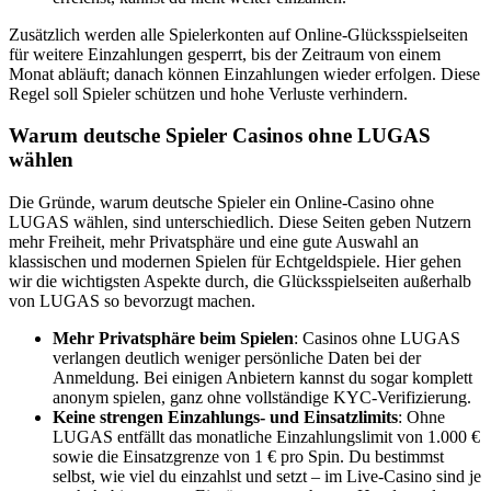
Zusätzlich werden alle Spielerkonten auf Online-Glücksspielseiten
für weitere Einzahlungen gesperrt, bis der Zeitraum von einem
Monat abläuft; danach können Einzahlungen wieder erfolgen. Diese
Regel soll Spieler schützen und hohe Verluste verhindern.
Warum deutsche Spieler Casinos ohne LUGAS
wählen
Die Gründe, warum deutsche Spieler ein Online-Casino ohne
LUGAS wählen, sind unterschiedlich. Diese Seiten geben Nutzern
mehr Freiheit, mehr Privatsphäre und eine gute Auswahl an
klassischen und modernen Spielen für Echtgeldspiele. Hier gehen
wir die wichtigsten Aspekte durch, die Glücksspielseiten außerhalb
von LUGAS so bevorzugt machen.
Mehr Privatsphäre beim Spielen
: Casinos ohne LUGAS
verlangen deutlich weniger persönliche Daten bei der
Anmeldung. Bei einigen Anbietern kannst du sogar komplett
anonym spielen, ganz ohne vollständige KYC-Verifizierung.
Keine strengen Einzahlungs- und Einsatzlimits
: Ohne
LUGAS entfällt das monatliche Einzahlungslimit von 1.000 €
sowie die Einsatzgrenze von 1 € pro Spin. Du bestimmst
selbst, wie viel du einzahlst und setzt – im Live-Casino sind je