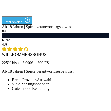
Jetzt spielen!
Ab 18 Jahren | Spiele verantwortungsbewusst
#4
Ritzo
4.9
WILLKOMMENSBONUS
225%
bis zu
3.000€ + 300 FS
Ab 18 Jahren | Spiele verantwortungsbewusst
Breite Provider-Auswahl
Viele Zahlungsoptionen
Gute mobile Bedienung