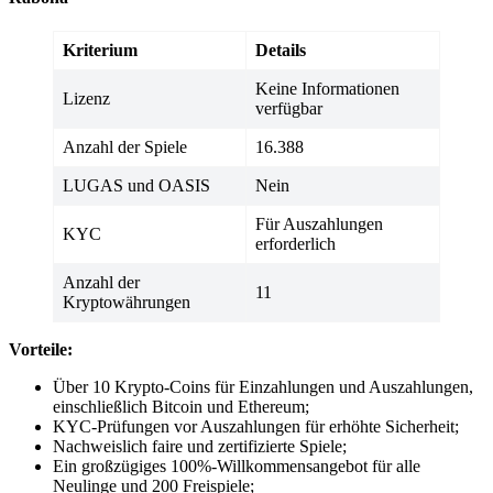
Kriterium
Details
Keine Informationen
Lizenz
verfügbar
Anzahl der Spiele
16.388
LUGAS und OASIS
Nein
Für Auszahlungen
KYC
erforderlich
Anzahl der
11
Kryptowährungen
Vorteile:
Über 10 Krypto-Coins für Einzahlungen und Auszahlungen,
einschließlich Bitcoin und Ethereum;
KYC-Prüfungen vor Auszahlungen für erhöhte Sicherheit;
Nachweislich faire und zertifizierte Spiele;
Ein großzügiges 100%-Willkommensangebot für alle
Neulinge und 200 Freispiele;