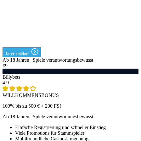
Jetzt spielen!
Ab 18 Jahren | Spiele verantwortungsbewusst
#9
Billybets
4.9
WILLKOMMENSBONUS
100%
bis zu
500 € + 200 FS!
Ab 18 Jahren | Spiele verantwortungsbewusst
Einfache Registrierung und schneller Einstieg
Viele Promotions für Stammspieler
Mobilfreundliche Casino-Umgebung